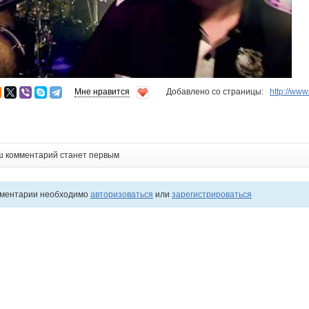
Мне нравится
Добавлено со страницы:
http://ww
ш комментарий станет первым
мментарии необходимо
авторизоваться
или
зарегистрироваться