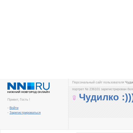
Персональный сайт пользователя
Чуди
портрет № 236101 зарегистрирован боле
Чудилко :))
Привет, Гость !
-
Войти
-
Зарегистрироваться