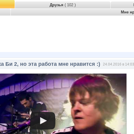
Друзья
( 102 )
Мне н
а Би 2, но эта работа мне нравится :)
24.04.2016 в 14:0