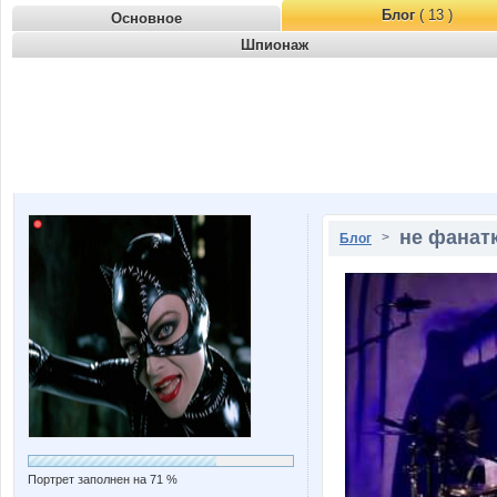
Блог
( 13 )
Основное
Шпионаж
не фанатк
>
Блог
Портрет заполнен на 71 %